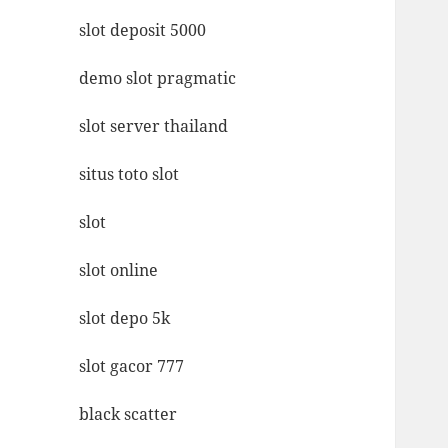
slot deposit 5000
demo slot pragmatic
slot server thailand
situs toto slot
slot
slot online
slot depo 5k
slot gacor 777
black scatter