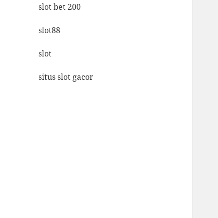
slot bet 200
slot88
slot
situs slot gacor