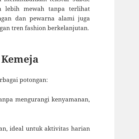
n lebih mewah tanpa terlihat
ungan dan pewarna alami juga
gan tren fashion berkelanjutan.
 Kemeja
rbagai potongan:
tanpa mengurangi kenyamanan,
n, ideal untuk aktivitas harian