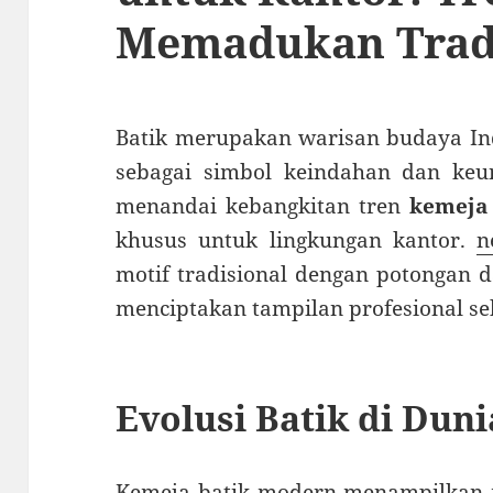
Memadukan Tradi
Batik merupakan warisan budaya Ind
sebagai simbol keindahan dan keun
menandai kebangkitan tren
kemeja
khusus untuk lingkungan kantor.
n
motif tradisional dengan potongan 
menciptakan tampilan profesional sek
Evolusi Batik di Duni
Kemeja batik modern menampilkan mo