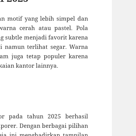
n motif yang lebih simpel dan
arna cerah atau pastel. Pola
g subtle menjadi favorit karena
i namun terlihat segar. Warna
itam juga tetap populer karena
aian kantor lainnya.
or pada tahun 2025 berhasil
orer. Dengan berbagai pilihan
eja ini menghadirkan tampilan