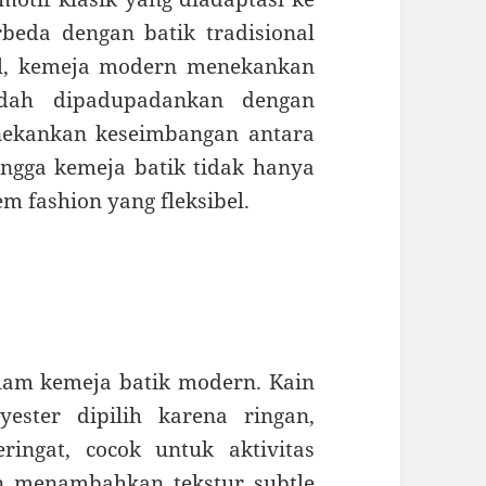
rbeda dengan batik tradisional
al, kemeja modern menekankan
ah dipadupadankan dengan
nekankan keseimbangan antara
hingga kemeja batik tidak hanya
em fashion yang fleksibel.
lam kemeja batik modern. Kain
ester dipilih karena ringan,
ngat, cocok untuk aktivitas
n menambahkan tekstur subtle