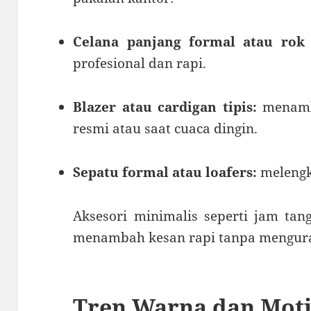
Celana panjang formal atau rok 
profesional dan rapi.
Blazer atau cardigan tipis:
menamba
resmi atau saat cuaca dingin.
Sepatu formal atau loafers:
melengk
Aksesori minimalis seperti jam tanga
menambah kesan rapi tanpa menguran
Tren Warna dan Moti