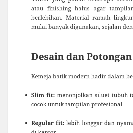
atau finishing halus agar tampila
berlebihan. Material ramah lingk
mulai banyak digunakan, sejalan den
Desain dan Potongan
Kemeja batik modern hadir dalam be
Slim fit:
menonjolkan siluet tubuh 
cocok untuk tampilan profesional.
Regular fit:
lebih longgar dan nyama
di kantor.