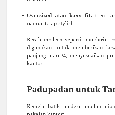
Oversized atau boxy fit:
tren cas
namun tetap stylish.
Kerah modern seperti mandarin col
digunakan untuk memberikan kes
panjang atau ¾, menyesuaikan pre
kantor.
Padupadan untuk Ta
Kemeja batik modern mudah dipa
pakaian kantor: