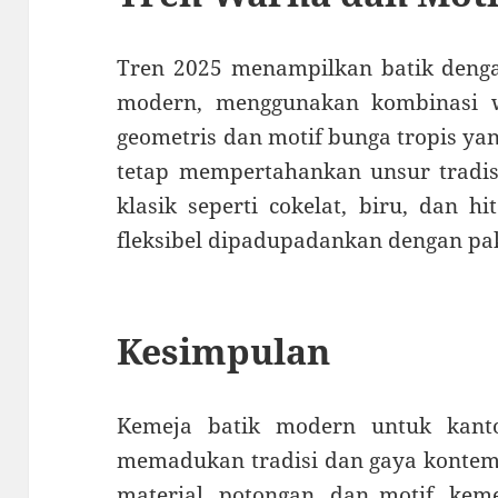
Tren 2025 menampilkan batik denga
modern, menggunakan kombinasi w
geometris dan motif bunga tropis yan
tetap mempertahankan unsur tradis
klasik seperti cokelat, biru, dan h
fleksibel dipadupadankan dengan pak
Kesimpulan
Kemeja batik modern untuk kant
memadukan tradisi dan gaya kontemp
material, potongan, dan motif, kem