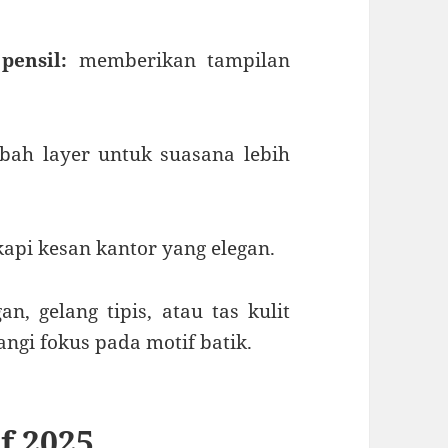
pensil:
memberikan tampilan
h layer untuk suasana lebih
api kesan kantor yang elegan.
n, gelang tipis, atau tas kulit
gi fokus pada motif batik.
f 2025