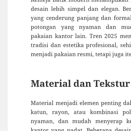
desain lebih simpel dan elegan. Be
yang cenderung panjang dan form
potongan yang nyaman dan mud
pakaian kantor lain. Tren 2025 me
tradisi dan estetika profesional, se
menjadi pakaian resmi, tetapi juga it
Material dan Tekstur
Material menjadi elemen penting da
katun, rayon, atau kombinasi poly
nyaman, dan mudah menyerap keri
kantor yang padat. Beberapa desai