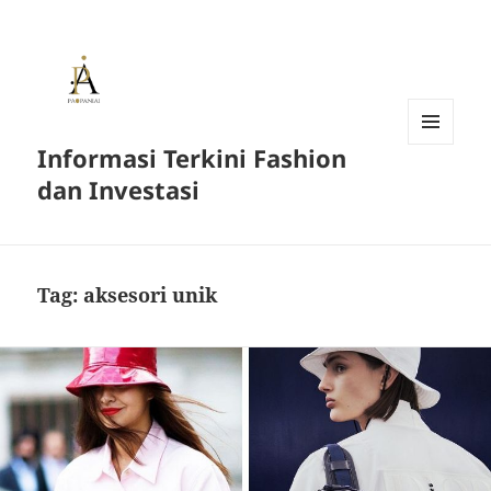
Informasi Terkini Fashion
MENU
AND
dan Investasi
WIDGETS
Tag:
aksesori unik