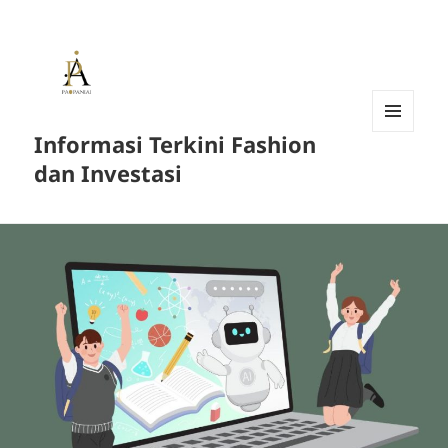
Informasi Terkini Fashion
MENU
AND
dan Investasi
WIDGETS