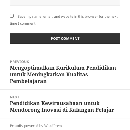
Save my name, email, and website in this browser for the next
time I comment.
Post
PREVIOUS
navigation
Mengoptimalkan Kurikulum Pendidikan
Previous
untuk Meningkatkan Kualitas
post:
Pembelajaran
NEXT
Pendidikan Kewirausahaan untuk
Next
Mendorong Inovasi di Kalangan Pelajar
post:
Proudly powered by WordPress