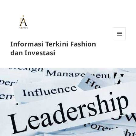
Informasi Terkini Fashion
MENU
AND
dan Investasi
WIDGETS