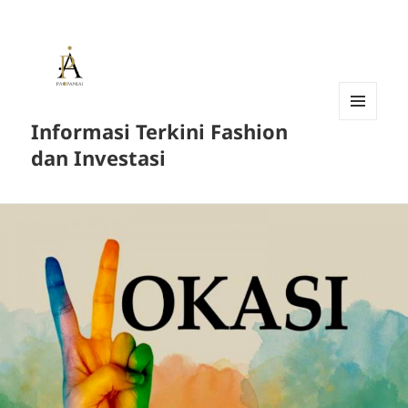
Informasi Terkini Fashion
MENU
AND
dan Investasi
WIDGETS