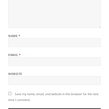
NAME
*
EMAIL
*
WEBSITE
Save my name, email, and website in this browser for the next
time I comment.