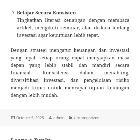
Belajar Secara Konsisten
Tingkatkan literasi keuangan dengan membaca
artikel, mengikuti seminar, atau diskusi tentang
investasi agar keputusan lebih tepat.
Dengan strategi mengatur keuangan dan investasi
yang tepat, setiap orang dapat menyiapkan masa
depan yang lebih stabil dan mandiri secara
finansial. Konsistensi dalam menabung,
diversifikasi investasi, dan pengelolaan risiko
menjadi kunci untuk mencapai tujuan keuangan
dengan lebih mudah.
Posted
Author
Categories
October 5, 2025
admin
Uncategorized
on