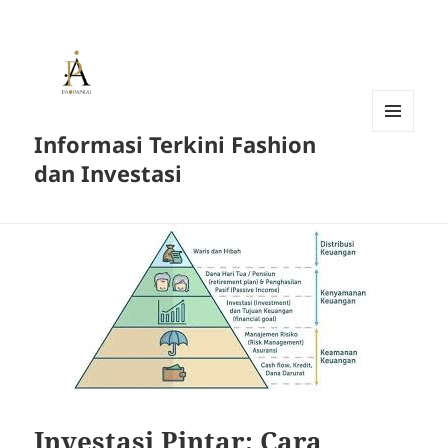
Informasi Terkini Fashion
MENU
AND
dan Investasi
WIDGETS
Investasi Pintar: Cara