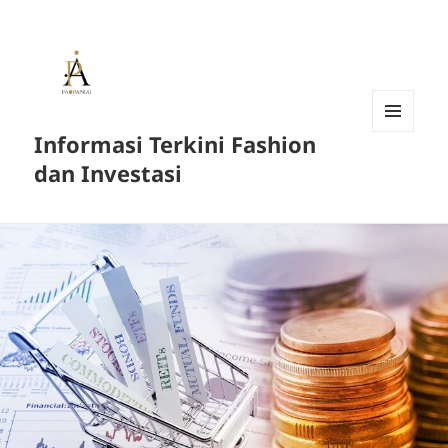
Informasi Terkini Fashion
MENU
AND
dan Investasi
WIDGETS