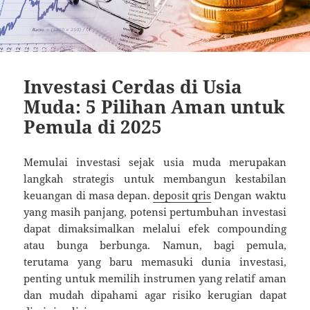
Investasi Cerdas di Usia
Muda: 5 Pilihan Aman untuk
Pemula di 2025
Memulai investasi sejak usia muda merupakan
langkah strategis untuk membangun kestabilan
keuangan di masa depan.
deposit qris
Dengan waktu
yang masih panjang, potensi pertumbuhan investasi
dapat dimaksimalkan melalui efek compounding
atau bunga berbunga. Namun, bagi pemula,
terutama yang baru memasuki dunia investasi,
penting untuk memilih instrumen yang relatif aman
dan mudah dipahami agar risiko kerugian dapat