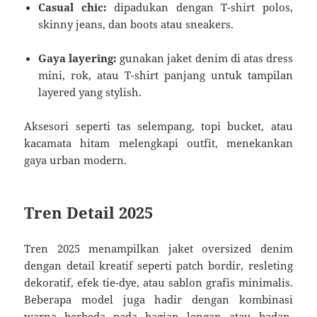
Casual chic:
dipadukan dengan T-shirt polos,
skinny jeans, dan boots atau sneakers.
Gaya layering:
gunakan jaket denim di atas dress
mini, rok, atau T-shirt panjang untuk tampilan
layered yang stylish.
Aksesori seperti tas selempang, topi bucket, atau
kacamata hitam melengkapi outfit, menekankan
gaya urban modern.
Tren Detail 2025
Tren 2025 menampilkan jaket oversized denim
dengan detail kreatif seperti patch bordir, resleting
dekoratif, efek tie-dye, atau sablon grafis minimalis.
Beberapa model juga hadir dengan kombinasi
warna berbeda pada bagian lengan atau badan,