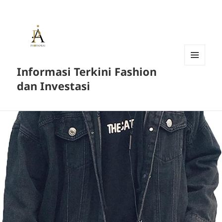
Informasi Terkini Fashion
MENU
AND
dan Investasi
WIDGETS