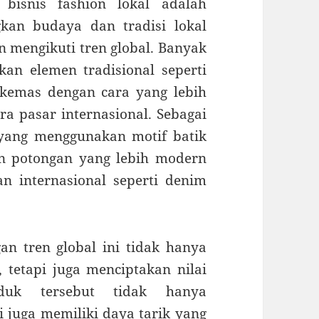
bisnis fashion lokal adalah
an budaya dan tradisi lokal
 mengikuti tren global. Banyak
an elemen tradisional seperti
ikemas dengan cara yang lebih
a pasar internasional. Sebagai
 yang menggunakan motif batik
an potongan yang lebih modern
 internasional seperti denim
n tren global ini tidak hanya
tetapi juga menciptakan nilai
duk tersebut tidak hanya
 juga memiliki daya tarik yang