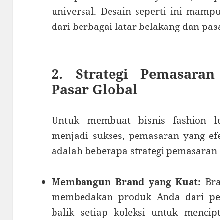
universal. Desain seperti ini mam
dari berbagai latar belakang dan pasa
2. Strategi Pemasara
Pasar Global
Untuk membuat bisnis fashion l
menjadi sukses, pemasaran yang efek
adalah beberapa strategi pemasaran 
Membangun Brand yang Kuat:
Bra
membedakan produk Anda dari pes
balik setiap koleksi untuk mencip