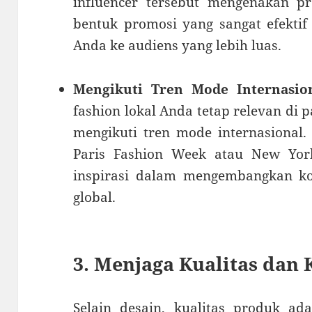
influencer tersebut mengenakan p
bentuk promosi yang sangat efekti
Anda ke audiens yang lebih luas.
Mengikuti Tren Mode Internasion
fashion lokal Anda tetap relevan di p
mengikuti tren mode internasional.
Paris Fashion Week atau New Yor
inspirasi dalam mengembangkan kol
global.
3. Menjaga Kualitas dan 
Selain desain, kualitas produk ada