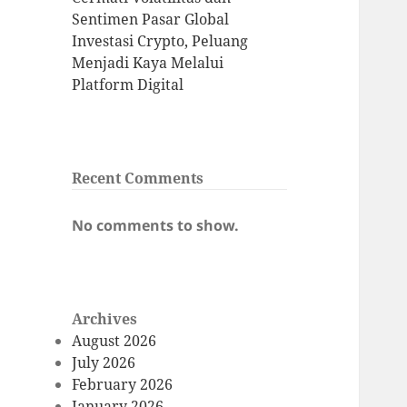
Sentimen Pasar Global
Investasi Crypto, Peluang
Menjadi Kaya Melalui
Platform Digital
Recent Comments
No comments to show.
Archives
August 2026
July 2026
February 2026
January 2026