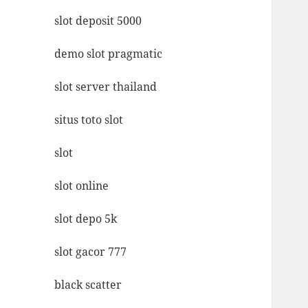
slot deposit 5000
demo slot pragmatic
slot server thailand
situs toto slot
slot
slot online
slot depo 5k
slot gacor 777
black scatter