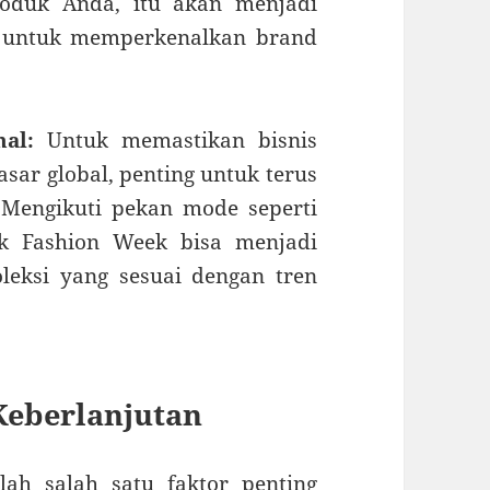
roduk Anda, itu akan menjadi
f untuk memperkenalkan brand
al:
Untuk memastikan bisnis
asar global, penting untuk terus
 Mengikuti pekan mode seperti
k Fashion Week bisa menjadi
eksi yang sesuai dengan tren
Keberlanjutan
lah salah satu faktor penting