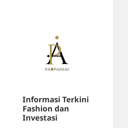
Informasi Terkini
Fashion dan
Investasi